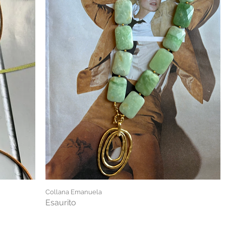
Collana Emanuela
Esaurito