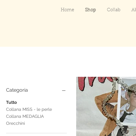
Home
Shop
Collab
A
Categoria
Tutto
Collana MISS - le perle
Collana MEDAGLIA
Orecchini