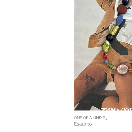
ONE OF A KIND #3
Esaurito