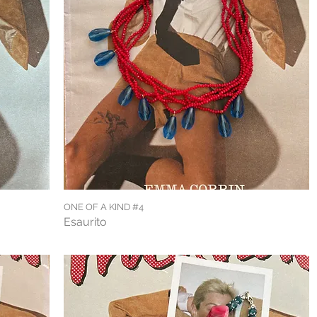
ONE OF A KIND #4
Esaurito