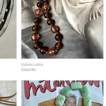
Collana Lucilla
Esaurito