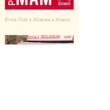
Elvira Club x Milanesi a Milano
Elvira Club x Edicola Mulieris