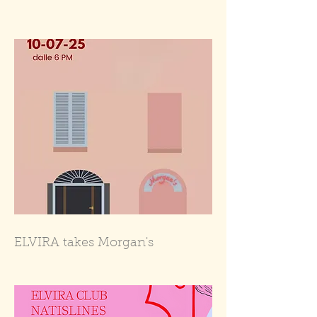
ELVIRA takes Morgan's