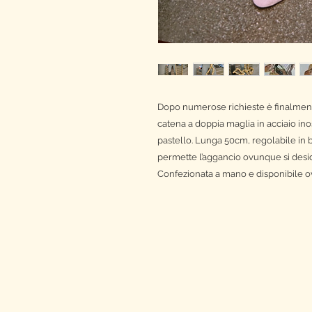
Dopo numerose richieste è finalmen
catena a doppia maglia in acciaio inos
pastello. Lunga 50cm, regolabile in b
permette l’aggancio ovunque si desid
Confezionata a mano e disponibile o