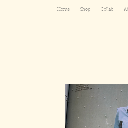
Home
Shop
Collab
A