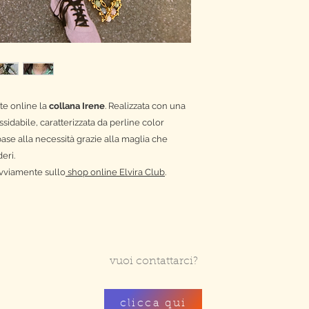
te online la
collana Irene
. Realizzata con una
sidabile, caratterizzata da perline color
ase alla necessità grazie alla maglia che
eri.
vviamente sullo
shop online Elvira Club
.
vuoi contattarci?
clicca qui