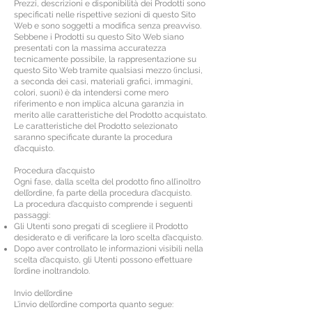
Prezzi, descrizioni e disponibilità dei Prodotti sono
specificati nelle rispettive sezioni di questo Sito
Web e sono soggetti a modifica senza preavviso.
Sebbene i Prodotti su questo Sito Web siano
presentati con la massima accuratezza
tecnicamente possibile, la rappresentazione su
questo Sito Web tramite qualsiasi mezzo (inclusi,
a seconda dei casi, materiali grafici, immagini,
colori, suoni) è da intendersi come mero
riferimento e non implica alcuna garanzia in
merito alle caratteristiche del Prodotto acquistato.
Le caratteristiche del Prodotto selezionato
saranno specificate durante la procedura
d’acquisto.
Procedura d’acquisto
Ogni fase, dalla scelta del prodotto fino all’inoltro
dell’ordine, fa parte della procedura d’acquisto.
La procedura d’acquisto comprende i seguenti
passaggi:
Gli Utenti sono pregati di scegliere il Prodotto
desiderato e di verificare la loro scelta d’acquisto.
Dopo aver controllato le informazioni visibili nella
scelta d’acquisto, gli Utenti possono effettuare
l’ordine inoltrandolo.
Invio dell’ordine
L’invio dell’ordine comporta quanto segue: