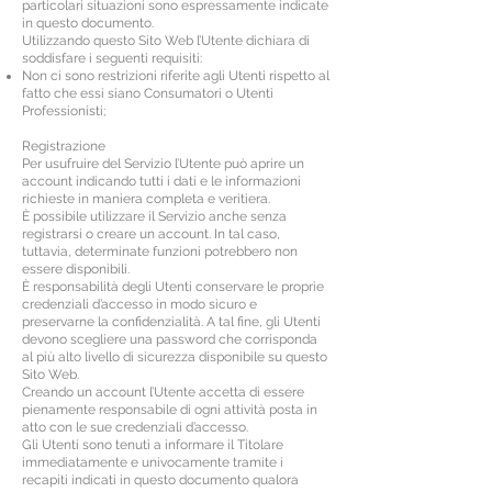
particolari situazioni sono espressamente indicate
in questo documento.
Utilizzando questo Sito Web l’Utente dichiara di
soddisfare i seguenti requisiti:
Non ci sono restrizioni riferite agli Utenti rispetto al
fatto che essi siano Consumatori o Utenti
Professionisti;
Registrazione
Per usufruire del Servizio l’Utente può aprire un
account indicando tutti i dati e le informazioni
richieste in maniera completa e veritiera.
È possibile utilizzare il Servizio anche senza
registrarsi o creare un account. In tal caso,
tuttavia, determinate funzioni potrebbero non
essere disponibili.
È responsabilità degli Utenti conservare le proprie
credenziali d’accesso in modo sicuro e
preservarne la confidenzialità. A tal fine, gli Utenti
devono scegliere una password che corrisponda
al più alto livello di sicurezza disponibile su questo
Sito Web.
Creando un account l’Utente accetta di essere
pienamente responsabile di ogni attività posta in
atto con le sue credenziali d’accesso.
Gli Utenti sono tenuti a informare il Titolare
immediatamente e univocamente tramite i
recapiti indicati in questo documento qualora