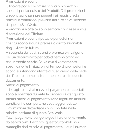
Promozioni e sconti
Il Titolare potrebbe offrire sconti o promozioni
speciali per l’acquisto dei Prodotti. Tali promozioni
o sconti sono sempre soggetti ai requisiti ed a
termini e condizioni previste nella relativa sezione
di questo Sito Web.
Promozioni e offerte sono sempre concesse a sola
discrezione del Titolare.
Promozioni o sconti ripetuti o periodici non
costituiscono alcuna pretesa o diritto azionabili
dagli Utenti in futuro.
A seconda dei casi, sconti e promozioni valgono
per un determinato periodo di tempo o fino ad
esaurimento scorte. Salvo ove diversamente
specificato, le limitazioni di tempo di promozioni e
sconti si intendono riferite al fuso orario della sede
del Titolare, come indicata nei recapiti in questo
documento.
Mezzi di pagamento
I dettagli relativi ai mezzi di pagamento accettati
sono evidenziati durante la procedura d’acquisto.
Alcuni mezzi di pagamento sono legati ad ulteriori
condizioni o comportano costi aggiuntivi. Le
informazioni dettagliate sono riportate nella
relativa sezione di questo Sito Web.
Tutti i pagamenti vengono gestiti autonomamente
da servizi terzi. Pertanto, questo Sito Web non
raccoglie dati relativi al pagamento – quali numeri