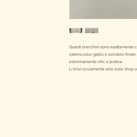
Questi orecchini sono esattamente ciò
catena color giallo e ciondolo finale
estremamente
chic
e pratica.
Li trovi ovviamente solo sullo shop 