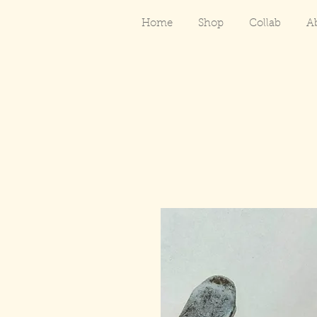
Home
Shop
Collab
A