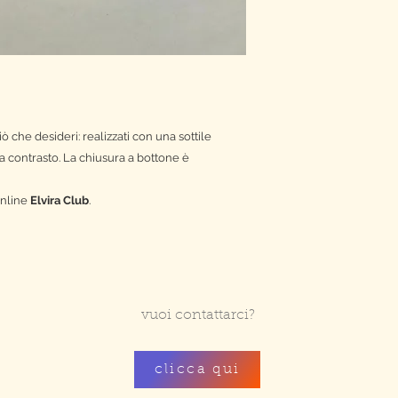
 che desideri: realizzati con una sottile
 a contrasto. La chiusura a bottone è
online
Elvira Club
.
vuoi contattarci?
clicca qui