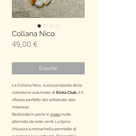
Collana Nico
Prezzo
49,00 €
spedizione gratuita
Esaurito
La Collana Nico, nuova proposta della
collezione autunnale di
Elvira Club,
è il
riflesso perfetto del sofisticato stile
milanese.
Realizzata in perle in
agata
nude
alternata da note verdi. La tipica
chiusura a monachella permette di