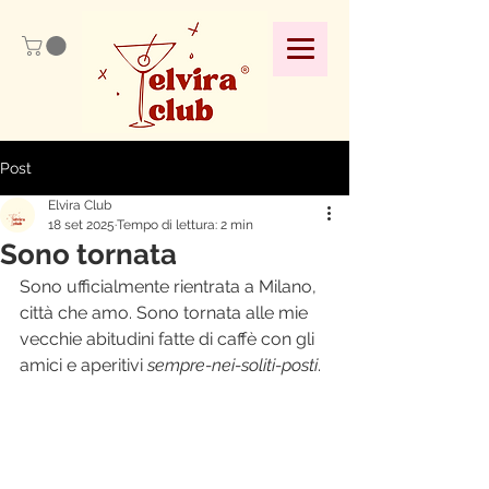
Post
Elvira Club
18 set 2025
Tempo di lettura: 2 min
Sono tornata
Sono ufficialmente rientrata a Milano, 
città che amo. Sono tornata alle mie 
vecchie abitudini fatte di caffè con gli 
amici e aperitivi 
sempre-nei-soliti-posti
.