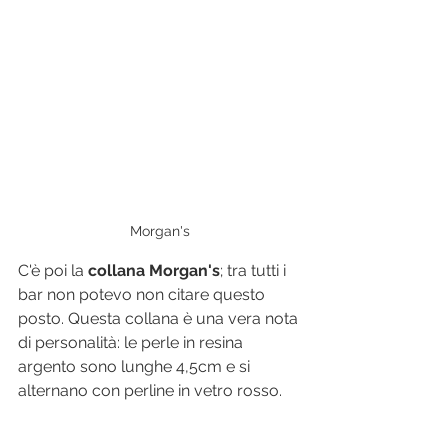
Morgan's
C'è poi la 
collana Morgan's
;
tra tutti i 
bar non potevo non citare questo 
posto. Questa collana è una vera nota 
di personalità: le perle in resina 
argento sono lunghe 4,5cm e si 
alternano con perline in vetro rosso. 