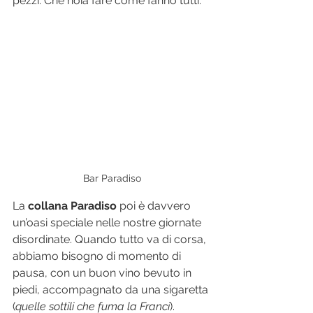
pezzi. Che noia fare come fanno tutti.
Bar Paradiso
La 
collana Paradiso 
poi è davvero 
un’oasi speciale nelle nostre giornate 
disordinate. Quando tutto va di corsa, 
abbiamo bisogno di momento di 
pausa, con un buon vino bevuto in 
piedi, accompagnato da una sigaretta 
(
quelle sottili che fuma la Franci
). 