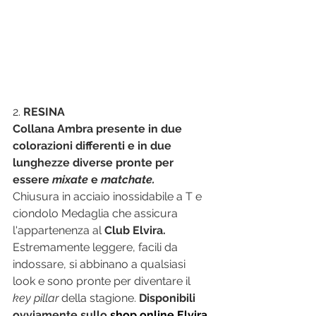
2. 
RESINA
Collana Ambra presente in due 
colorazioni differenti e in due 
lunghezze diverse pronte per 
essere 
mixate
 e 
matchate.
Chiusura in acciaio inossidabile a T e 
ciondolo Medaglia che assicura 
l'appartenenza al 
Club Elvira.
Estremamente leggere, facili da 
indossare, si abbinano a qualsiasi 
look e sono pronte per diventare il 
key pillar
 della stagione. 
Disponibili 
ovviamente sullo 
shop online Elvira 