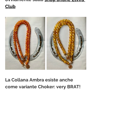
Club
.
La Collana Ambra esiste anche 
come variante Choker: very BRAT!