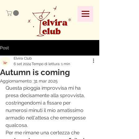
Post
Elvira Club
6 set 2024
Tempo di lettura: 1 min
Autumn is coming
Aggiornamento:
31 mar 2025
Questa pioggia improvvisa mi ha 
presa decisamente alla sprovvista, 
costringendomi a fissare per 
numerosi minuti il mio amatissimo 
armadio nell'attesa che emergesse 
qualcosa.
Per me rimane una certezza che