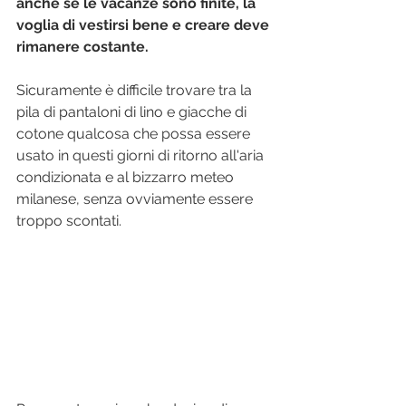
anche se le vacanze sono finite, la 
voglia di vestirsi bene e creare deve 
rimanere costante.
Sicuramente è difficile trovare tra la 
pila di pantaloni di lino e giacche di 
cotone qualcosa che possa essere 
usato in questi giorni di ritorno all'aria 
condizionata e al bizzarro meteo 
milanese, senza ovviamente essere 
troppo scontati.