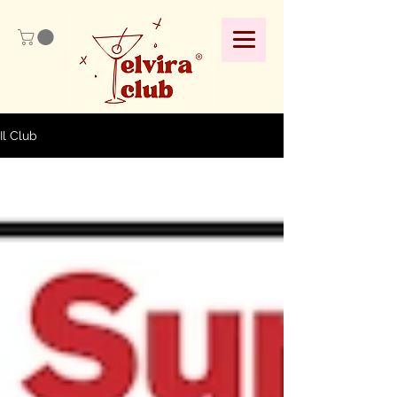
Il Club