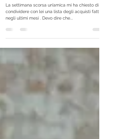
Cosa mi sono comprata negli
ultimi mesi – in saldo e non
La settimana scorsa un’amica mi ha chiesto di
condividere con lei una lista degli acquisti fatti
negli ultimi mesi . Devo dire che...