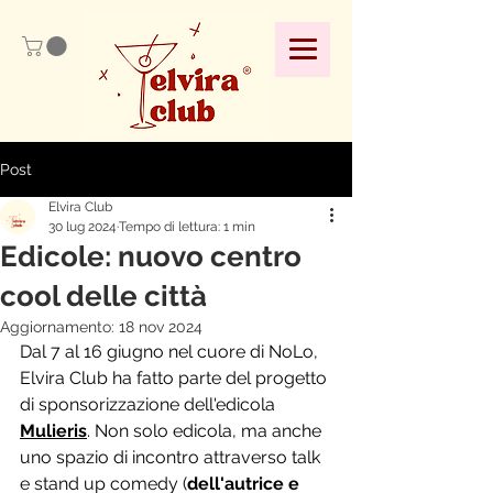
Post
Elvira Club
30 lug 2024
Tempo di lettura: 1 min
Edicole: nuovo centro
cool delle città
Aggiornamento:
18 nov 2024
Dal 7 al 16 giugno nel cuore di NoLo, 
Elvira Club ha fatto parte del progetto 
di sponsorizzazione dell'edicola 
Mulieris
. Non solo edicola, ma anche 
uno spazio di incontro attraverso talk 
e stand up comedy (
dell'autrice e 